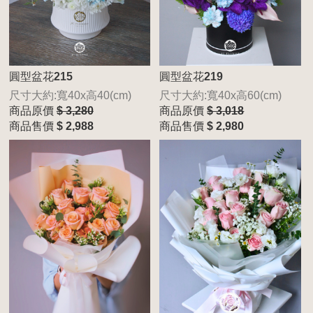
圓型盆花215
圓型盆花219
尺寸大約:寬40x高40(cm)
尺寸大約:寬40x高60(cm)
商品原價
$ 3,280
商品原價
$ 3,018
商品售價
$ 2,988
商品售價
$ 2,980