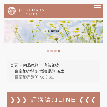
首頁
商品總覽
高架花籃
喜慶花籃/開幕.會議.展覽.破土
喜慶花籃 紫01 /支 (1支）
❯❯❯ 訂購請加LINE ❮❮❮