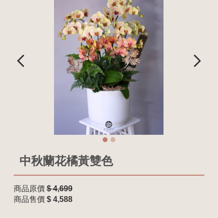
中秋蘭花橘黃雙色
商品原價
$ 4,699
商品售價
$ 4,588