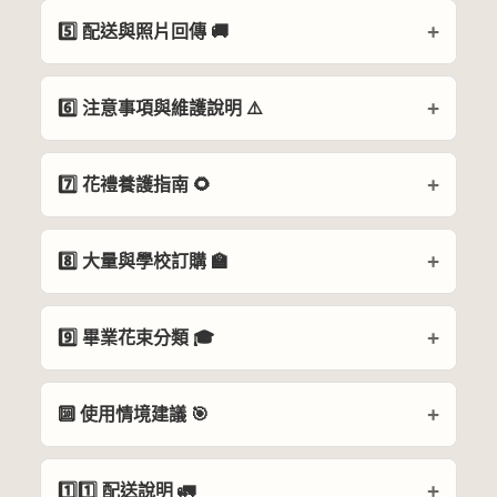
5️⃣ 配送與照片回傳 🚚
6️⃣ 注意事項與維護說明 ⚠️
7️⃣ 花禮養護指南 🌻
8️⃣ 大量與學校訂購 🏫
9️⃣ 畢業花束分類 🎓
🔟 使用情境建議 🎯
1️⃣1️⃣ 配送說明 🚛