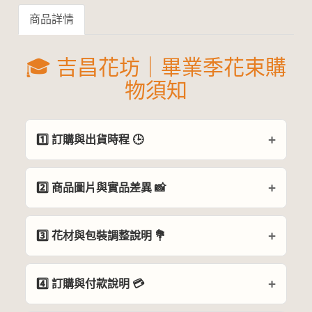
商品詳情
🎓 吉昌花坊｜畢業季花束購
物須知
1️⃣ 訂購與出貨時程 🕒
2️⃣ 商品圖片與實品差異 📸
3️⃣ 花材與包裝調整說明 💐
4️⃣ 訂購與付款說明 💳