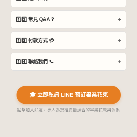
1️⃣2️⃣ 常見 Q&A ❓
1️⃣3️⃣ 付款方式 💳
1️⃣4️⃣ 聯絡我們 📞
🎓 立即私訊 LINE 預訂畢業花束
點擊加入好友，專人為您推薦最適合的畢業花款與色系